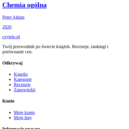
Chemia ogólna
Peter Atkins
2020
czytelo
.pl
Twój przewodnik po świecie książek. Recenzje, rankingi i
porównanie cen.
Odkrywaj
Książki
Kategorie
Recenzje
Zapowiedzi
Konto
Moje konto
Moje listy
Informacje prawne