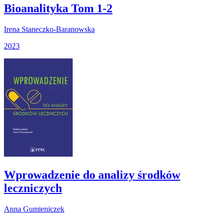
Bioanalityka Tom 1-2
Irena Staneczko-Baranowska
2023
Wprowadzenie do analizy środków
leczniczych
Anna Gumieniczek