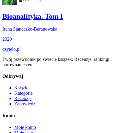
Bioanalityka. Tom I
Irena Staneczko-Baranowska
2020
czytelo
.pl
Twój przewodnik po świecie książek. Recenzje, rankingi i
porównanie cen.
Odkrywaj
Książki
Kategorie
Recenzje
Zapowiedzi
Konto
Moje konto
Moje listy