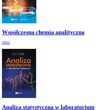
Współczesna chemia analityczna
2022
Analiza statystyczna w laboratorium