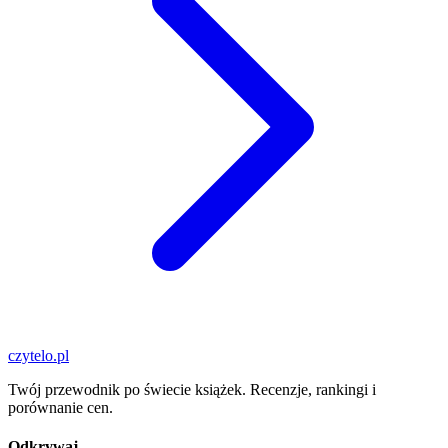
czytelo
.pl
Twój przewodnik po świecie książek. Recenzje, rankingi i
porównanie cen.
Odkrywaj