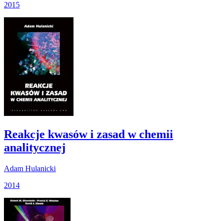
2015
Reakcje kwasów i zasad w chemii
analitycznej
Adam Hulanicki
2014