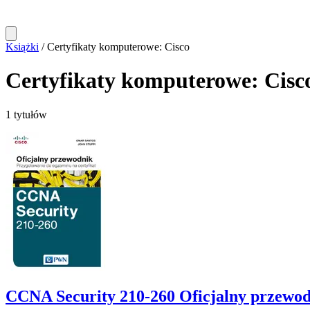
Książki
/
Certyfikaty komputerowe: Cisco
Certyfikaty komputerowe: Cisc
1 tytułów
CCNA Security 210-260 Oficjalny przewodn