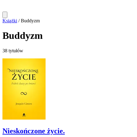
Książki
/
Buddyzm
Buddyzm
38 tytułów
Nieskończone życie.