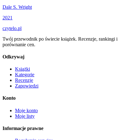
Dale S. Wright
2021
czytelo
.pl
Twój przewodnik po świecie książek. Recenzje, rankingi i
porównanie cen.
Odkrywaj
Książki
Kategorie
Recenzje
Zapowiedzi
Konto
Moje konto
Moje listy
Informacje prawne