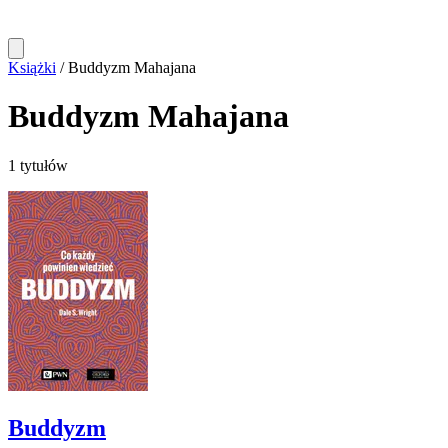
Książki
/
Buddyzm Mahajana
Buddyzm Mahajana
1 tytułów
Buddyzm