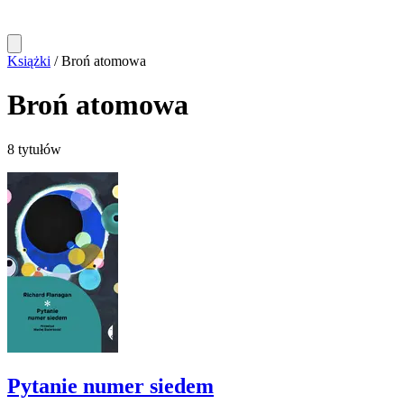
Książki
/
Broń atomowa
Broń atomowa
8 tytułów
Pytanie numer siedem