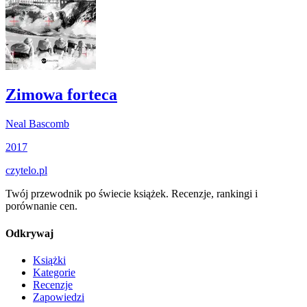
Zimowa forteca
Neal Bascomb
2017
czytelo
.pl
Twój przewodnik po świecie książek. Recenzje, rankingi i
porównanie cen.
Odkrywaj
Książki
Kategorie
Recenzje
Zapowiedzi