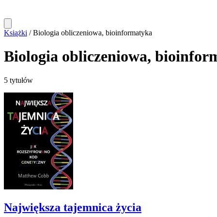
Książki
/
Biologia obliczeniowa, bioinformatyka
Biologia obliczeniowa, bioinfo
5 tytułów
Największa tajemnica życia