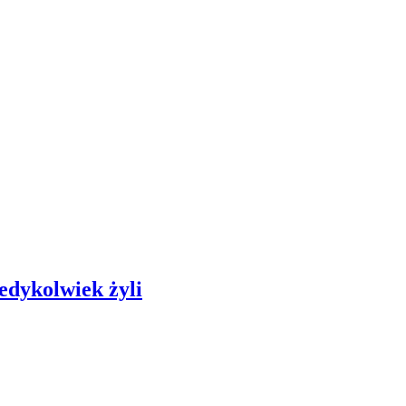
iedykolwiek żyli