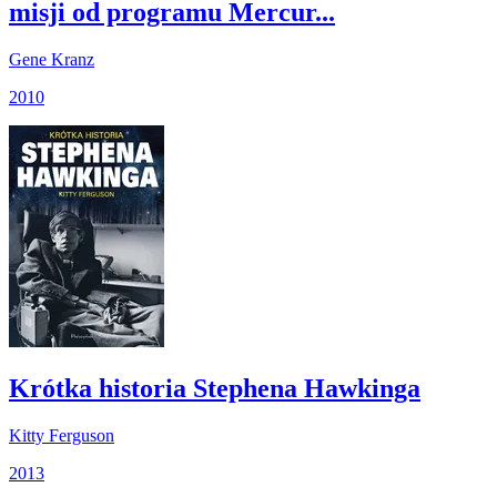
misji od programu Mercur...
Gene Kranz
2010
Krótka historia Stephena Hawkinga
Kitty Ferguson
2013