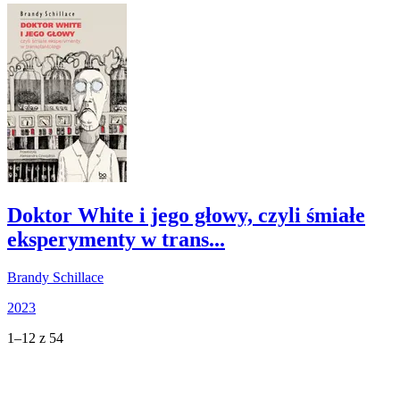
Doktor White i jego głowy, czyli śmiałe
eksperymenty w trans...
Brandy Schillace
2023
1–12 z 54