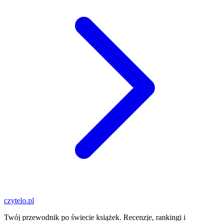
czytelo
.pl
Twój przewodnik po świecie książek. Recenzje, rankingi i