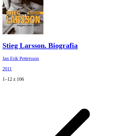
Stieg Larsson. Biografia
Jan Erik Pettersson
2011
1–12 z 106