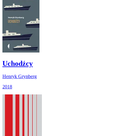
Uchodźcy
Henryk Grynberg
2018