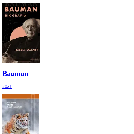
Bauman
2021