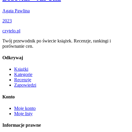
Agata Pawlina
2023
czytelo
.pl
Twój przewodnik po świecie książek. Recenzje, rankingi i
porównanie cen.
Odkrywaj
Książki
Kategorie
Recenzje
Zapowiedzi
Konto
Moje konto
Moje listy
Informacje prawne