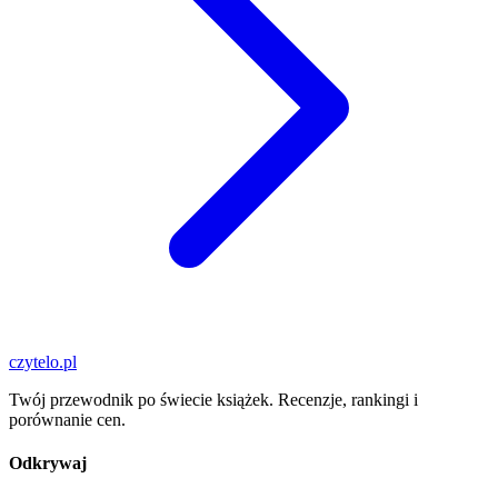
czytelo
.pl
Twój przewodnik po świecie książek. Recenzje, rankingi i
porównanie cen.
Odkrywaj