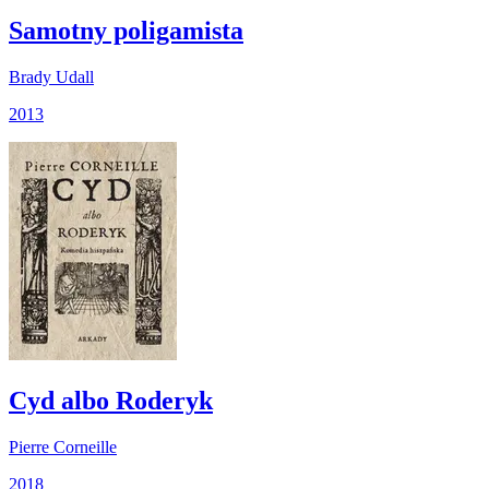
Samotny poligamista
Brady Udall
2013
Cyd albo Roderyk
Pierre Corneille
2018