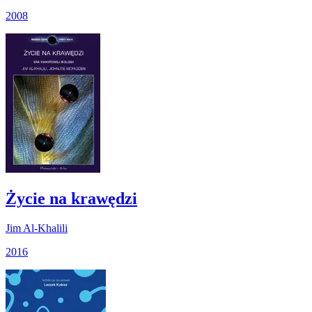
2008
Życie na krawędzi
Jim Al-Khalili
2016