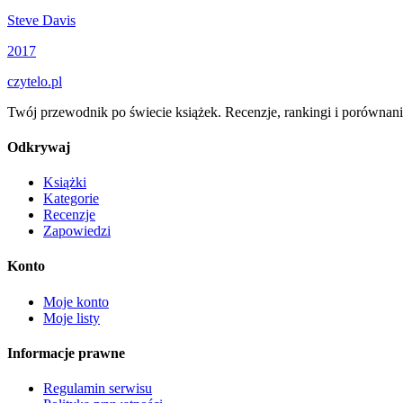
Steve Davis
2017
czytelo
.pl
Twój przewodnik po świecie książek. Recenzje, rankingi i porównani
Odkrywaj
Książki
Kategorie
Recenzje
Zapowiedzi
Konto
Moje konto
Moje listy
Informacje prawne
Regulamin serwisu