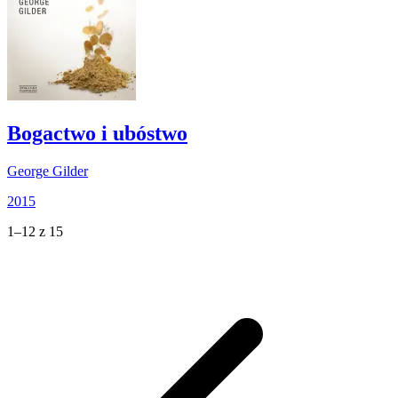
Bogactwo i ubóstwo
George Gilder
2015
1–12 z 15