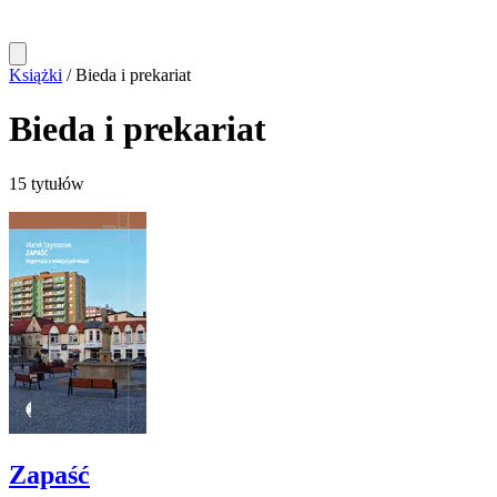
Książki
/
Bieda i prekariat
Bieda i prekariat
15 tytułów
Zapaść