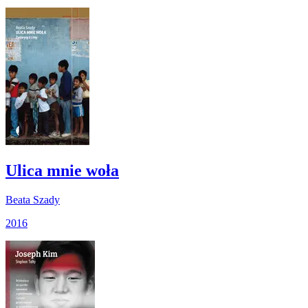
Ulica mnie woła
Beata Szady
2016