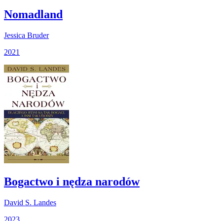
Nomadland
Jessica Bruder
2021
Bogactwo i nędza narodów
David S. Landes
2023