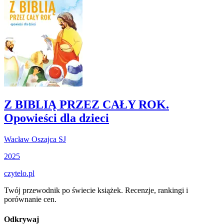
Z BIBLIĄ PRZEZ CAŁY ROK.
Opowieści dla dzieci
Wacław Oszajca SJ
2025
czytelo
.pl
Twój przewodnik po świecie książek. Recenzje, rankingi i
porównanie cen.
Odkrywaj