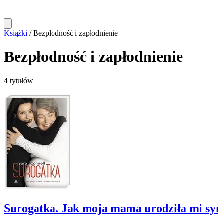
Książki
/
Bezpłodność i zapłodnienie
Bezpłodność i zapłodnienie
4 tytułów
Surogatka. Jak moja mama urodziła mi sy