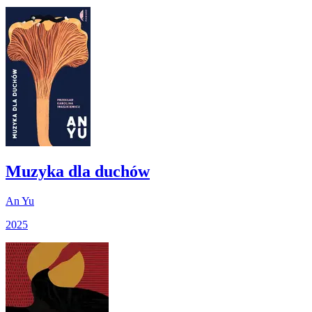
Muzyka dla duchów
An Yu
2025