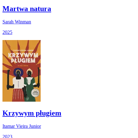
Martwa natura
Sarah Winman
2025
Krzywym pługiem
Itamar Vieira Junior
2023