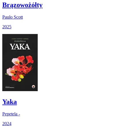
Brązowożółty
Paulo Scott
2025
Yaka
Pepetela -
2024