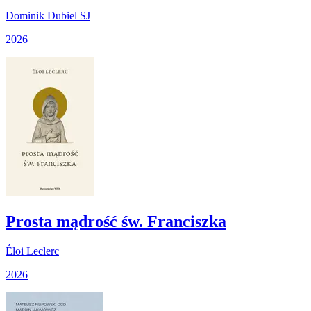
Dominik Dubiel SJ
2026
Prosta mądrość św. Franciszka
Éloi Leclerc
2026