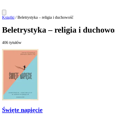
Książki
/
Beletrystyka – religia i duchowość
Beletrystyka – religia i duchowo
406 tytułów
Święte napięcie