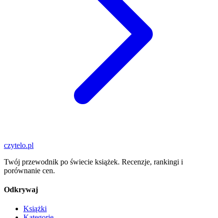
czytelo
.pl
Twój przewodnik po świecie książek. Recenzje, rankingi i
porównanie cen.
Odkrywaj
Książki
Kategorie