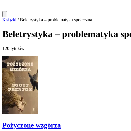
Książki
/
Beletrystyka – problematyka społeczna
Beletrystyka – problematyka sp
120 tytułów
Pożyczone wzgórza