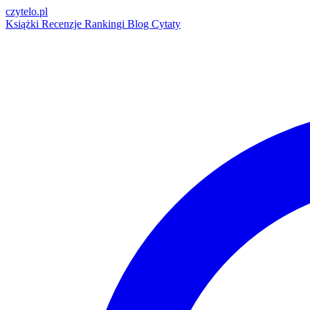
czytelo
.pl
Książki
Recenzje
Rankingi
Blog
Cytaty