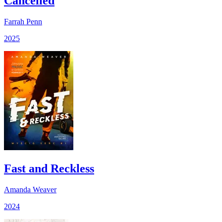
Cancelled
Farrah Penn
2025
Fast and Reckless
Amanda Weaver
2024