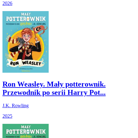
2026
Ron Weasley. Mały potterownik.
Przewodnik po serii Harry Pot...
J.K. Rowling
2025