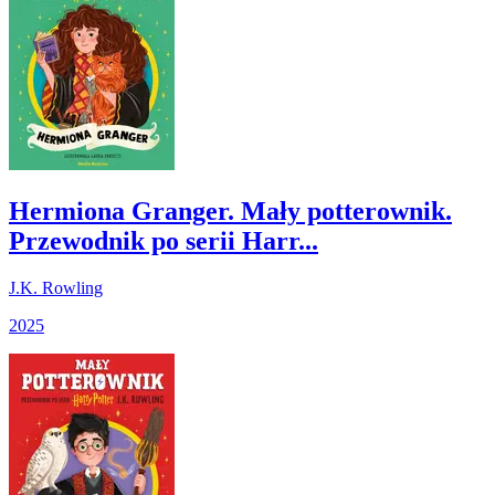
Hermiona Granger. Mały potterownik.
Przewodnik po serii Harr...
J.K. Rowling
2025