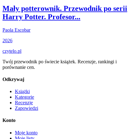
Mały potterownik. Przewodnik po serii
Harry Potter. Profesor...
Paola Escobar
2026
czytelo
.pl
Twój przewodnik po świecie książek. Recenzje, rankingi i
porównanie cen.
Odkrywaj
Książki
Kategorie
Recenzje
Zapowiedzi
Konto
Moje konto
Moje listy