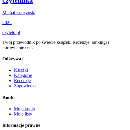
czytelnika
Michał Łuczyński
2025
czytelo
.pl
Twój przewodnik po świecie książek. Recenzje, rankingi i
porównanie cen.
Odkrywaj
Książki
Kategorie
Recenzje
Zapowiedzi
Konto
Moje konto
Moje listy
Informacje prawne