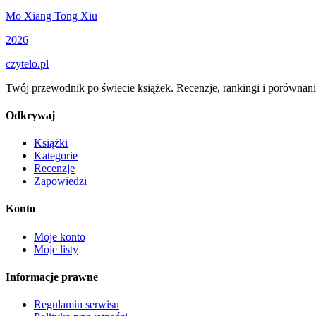
Mo Xiang Tong Xiu
2026
czytelo
.pl
Twój przewodnik po świecie książek. Recenzje, rankingi i porównani
Odkrywaj
Książki
Kategorie
Recenzje
Zapowiedzi
Konto
Moje konto
Moje listy
Informacje prawne
Regulamin serwisu