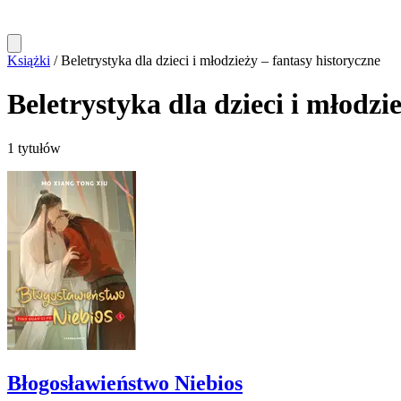
Książki
/
Beletrystyka dla dzieci i młodzieży – fantasy historyczne
Beletrystyka dla dzieci i młodzi
1 tytułów
Błogosławieństwo Niebios