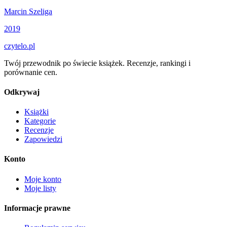
Marcin Szeliga
2019
czytelo
.pl
Twój przewodnik po świecie książek. Recenzje, rankingi i
porównanie cen.
Odkrywaj
Książki
Kategorie
Recenzje
Zapowiedzi
Konto
Moje konto
Moje listy
Informacje prawne