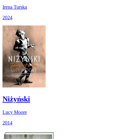
Irena Turska
2024
Niżyński
Lucy Moore
2014