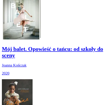
Mój balet. Opowieść o tańcu: od szkoły do
sceny
Joanna Kończak
2020