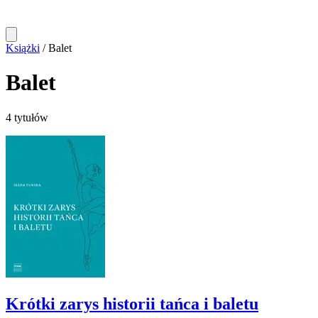
Książki
/
Balet
Balet
4 tytułów
Krótki zarys historii tańca i baletu