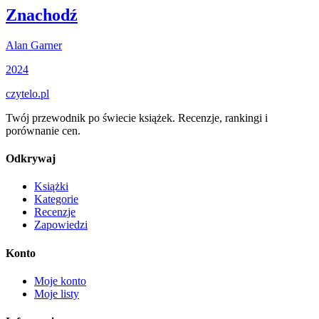
Znachodź
Alan Garner
2024
czytelo
.pl
Twój przewodnik po świecie książek. Recenzje, rankingi i
porównanie cen.
Odkrywaj
Książki
Kategorie
Recenzje
Zapowiedzi
Konto
Moje konto
Moje listy