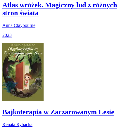
Atlas wróżek. Magiczny lud z różnych
stron świata
Anna Claybourne
2023
Bajkoterapia w Zaczarowanym Lesie
Renata Rybacka