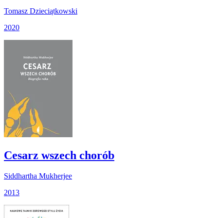
Tomasz Dzieciątkowski
2020
Cesarz wszech chorób
Siddhartha Mukherjee
2013