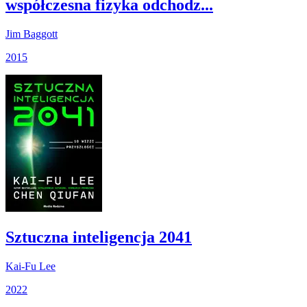
współczesna fizyka odchodz...
Jim Baggott
2015
Sztuczna inteligencja 2041
Kai-Fu Lee
2022