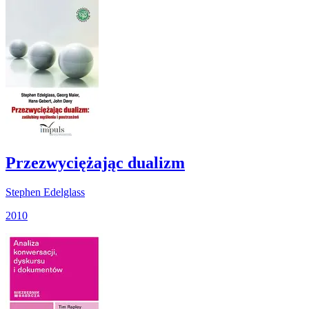
Przezwyciężając dualizm
Stephen Edelglass
2010