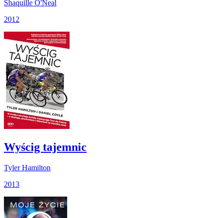
Shaquille O'Neal
2012
Wyścig tajemnic
Tyler Hamilton
2013