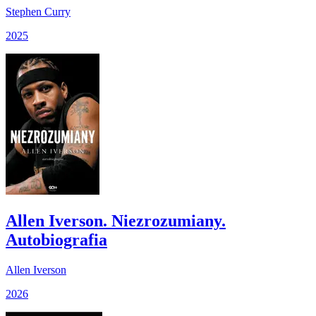
Stephen Curry
2025
Allen Iverson. Niezrozumiany.
Autobiografia
Allen Iverson
2026