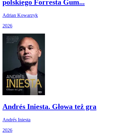
polskiego Forresta Gum...
Adrian Kowarzyk
2026
Andrés Iniesta. Głowa też gra
Andrés Iniesta
2026