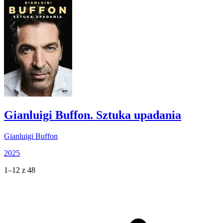
Gianluigi Buffon. Sztuka upadania
Gianluigi Buffon
2025
1–12 z 48