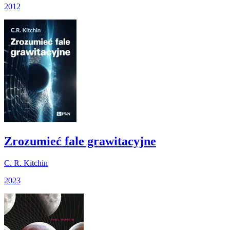
2012
Zrozumieć fale grawitacyjne
C. R. Kitchin
2023