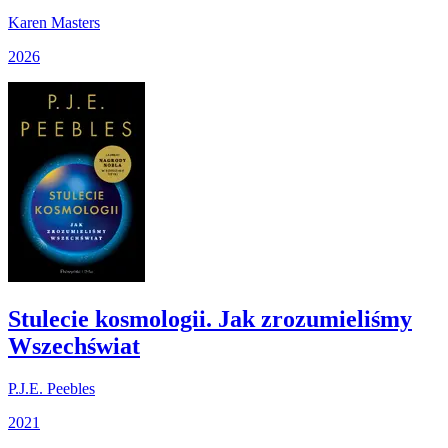
Karen Masters
2026
Stulecie kosmologii. Jak zrozumieliśmy
Wszechświat
P.J.E. Peebles
2021