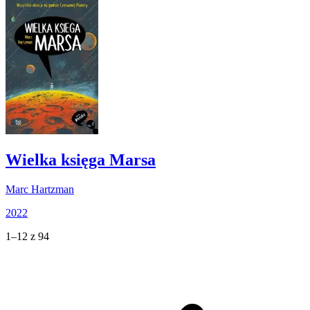
Wielka księga Marsa
Marc Hartzman
2022
1–12 z 94