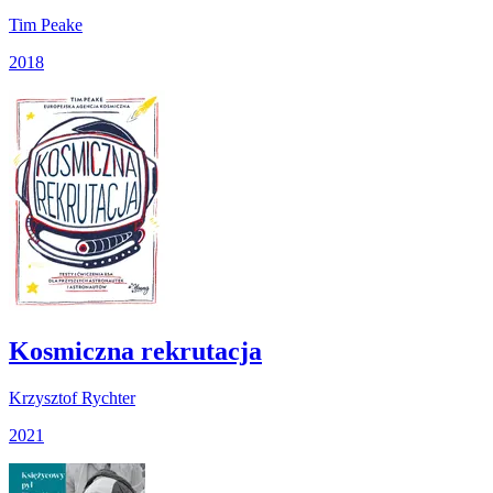
Tim Peake
2018
Kosmiczna rekrutacja
Krzysztof Rychter
2021