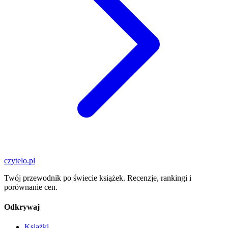
czytelo
.pl
Twój przewodnik po świecie książek. Recenzje, rankingi i
porównanie cen.
Odkrywaj
Książki