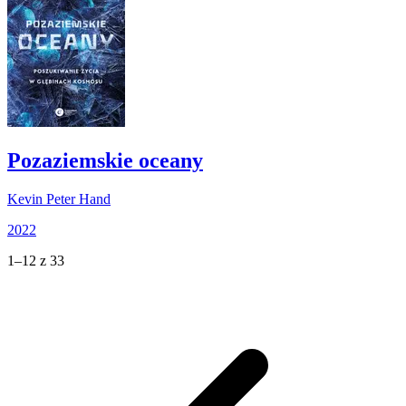
Pozaziemskie oceany
Kevin Peter Hand
2022
1–12 z 33