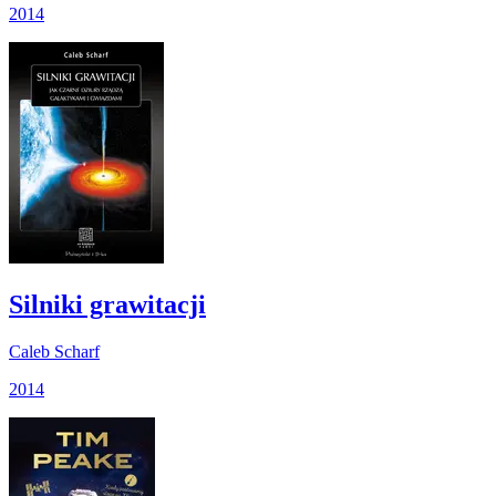
2014
Silniki grawitacji
Caleb Scharf
2014