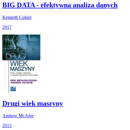
BIG DATA - efektywna analiza danych
Kenneth Cukier
2017
Drugi wiek maszyny
Andrew McAfee
2015