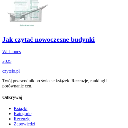
Jak czytać nowoczesne budynki
Will Jones
2025
czytelo
.pl
Twój przewodnik po świecie książek. Recenzje, rankingi i
porównanie cen.
Odkrywaj
Książki
Kategorie
Recenzje
Zapowiedzi