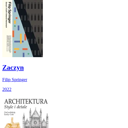
Zaczyn
Filip Springer
2022