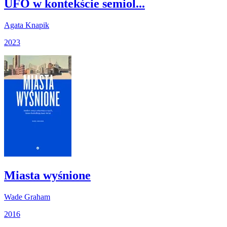
UFO w kontekście semiol...
Agata Knapik
2023
Miasta wyśnione
Wade Graham
2016