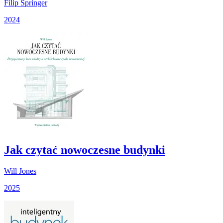
Filip Springer
2024
Jak czytać nowoczesne budynki
Will Jones
2025