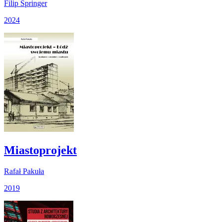
Filip Springer
2024
Miastoprojekt
Rafał Pakuła
2019