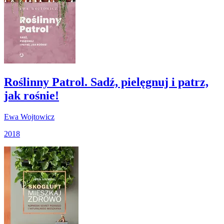
Roślinny Patrol. Sadź, pielęgnuj i patrz,
jak rośnie!
Ewa Wojtowicz
2018