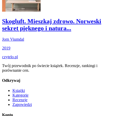
Skogluft. Mieszkaj zdrowo. Norweski
sekret pięknego i natura...
Jorn Viumdal
2019
czytelo
.pl
Twój przewodnik po świecie książek. Recenzje, rankingi i
porównanie cen.
Odkrywaj
Książki
Kategorie
Recenzje
Zapowiedzi
Konto