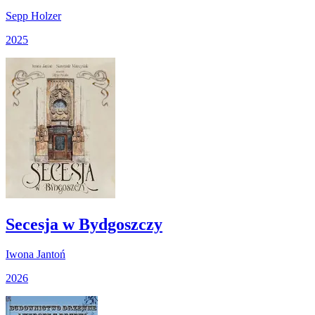
Sepp Holzer
2025
Secesja w Bydgoszczy
Iwona Jantoń
2026