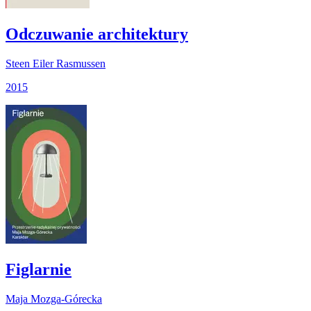
Odczuwanie architektury
Steen Eiler Rasmussen
2015
Figlarnie
Maja Mozga-Górecka