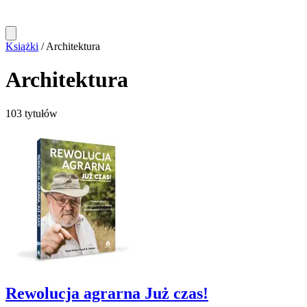
Książki
/
Architektura
Architektura
103 tytułów
Rewolucja agrarna Już czas!