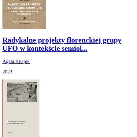
Radykalne projekty florenckiej grupy
UFO w kontekście semiol...
Agata Knapik
2023