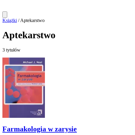
Książki
/
Aptekarstwo
Aptekarstwo
3 tytułów
Farmakologia w zarysie