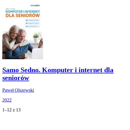
Samo Sedno. Komputer i internet dla
seniorów
Paweł Olszewski
2022
1–12 z 13