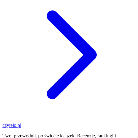
czytelo
.pl
Twój przewodnik po świecie książek. Recenzje, rankingi i