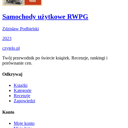
Samochody użytkowe RWPG
Zdzisław Podbielski
2023
czytelo
.pl
Twój przewodnik po świecie książek. Recenzje, rankingi i
porównanie cen.
Odkrywaj
Książki
Kategorie
Recenzje
Zapowiedzi
Konto
Moje konto