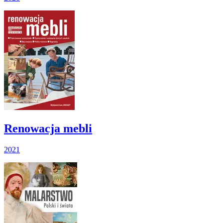
Renowacja mebli
2021