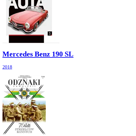
Mercedes Benz 190 SL
2018