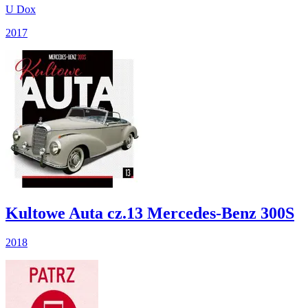
U Dox
2017
Kultowe Auta cz.13 Mercedes-Benz 300S
2018