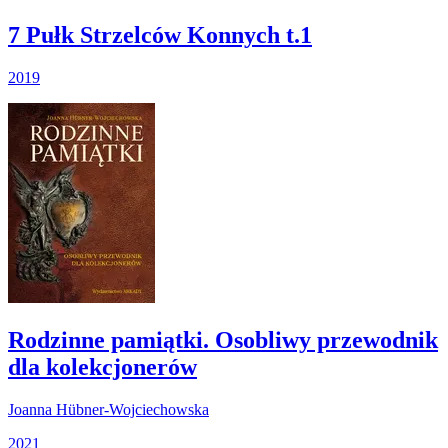
7 Pułk Strzelców Konnych t.1
2019
Rodzinne pamiątki. Osobliwy przewodnik
dla kolekcjonerów
Joanna Hübner-Wojciechowska
2021