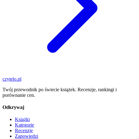
czytelo
.pl
Twój przewodnik po świecie książek. Recenzje, rankingi i
porównanie cen.
Odkrywaj
Książki
Kategorie
Recenzje
Zapowiedzi