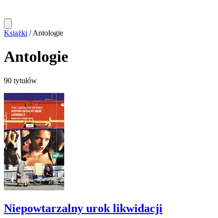
Książki
/
Antologie
Antologie
90 tytułów
Niepowtarzalny urok likwidacji