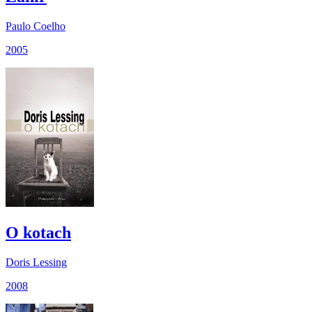
Paulo Coelho
2005
O kotach
Doris Lessing
2008