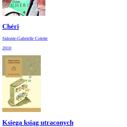
Chéri
Sidonie-Gabrielle Colette
2010
Księga ksiąg utraconych