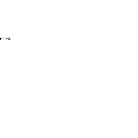
e cen.