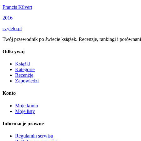
Francis Kilvert
2016
czytelo
.pl
Twój przewodnik po świecie książek. Recenzje, rankingi i porównani
Odkrywaj
Książki
Kategorie
Recenzje
Zapowiedzi
Konto
Moje konto
Moje listy
Informacje prawne
Regulamin serwisu