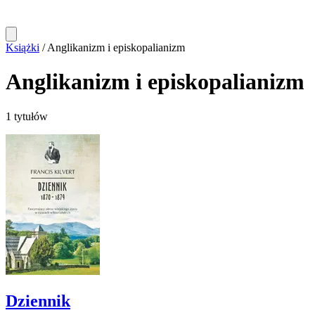
Książki
/
Anglikanizm i episkopalianizm
Anglikanizm i episkopalianizm
1 tytułów
Dziennik