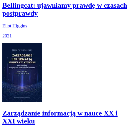
Bellingcat: ujawniamy prawdę w czasach
postprawdy
Eliot Higgins
2021
Zarządzanie informacją w nauce XX i
XXI wieku