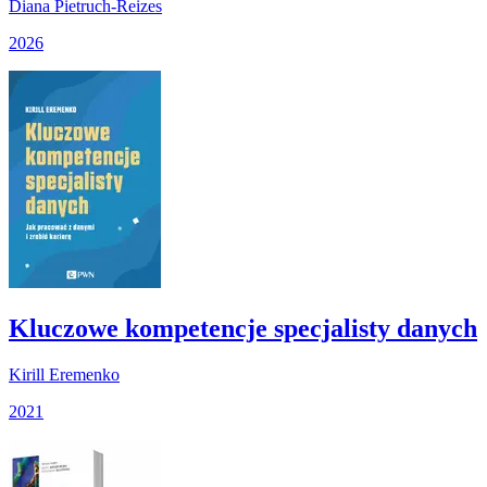
Diana Pietruch-Reizes
2026
Kluczowe kompetencje specjalisty danych
Kirill Eremenko
2021