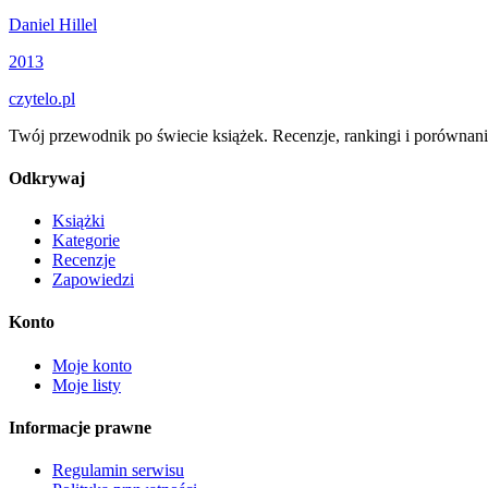
Daniel Hillel
2013
czytelo
.pl
Twój przewodnik po świecie książek. Recenzje, rankingi i porównani
Odkrywaj
Książki
Kategorie
Recenzje
Zapowiedzi
Konto
Moje konto
Moje listy
Informacje prawne
Regulamin serwisu