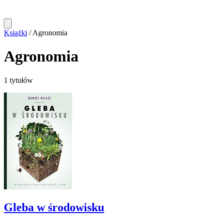
Książki
/
Agronomia
Agronomia
1 tytułów
Gleba w środowisku