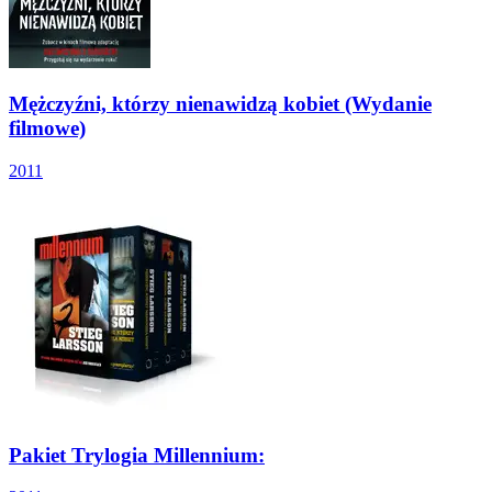
Mężczyźni, którzy nienawidzą kobiet (Wydanie
filmowe)
2011
Pakiet Trylogia Millennium: