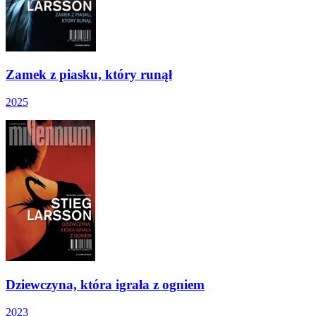
Zamek z piasku, który runął
2025
Dziewczyna, która igrała z ogniem
2023