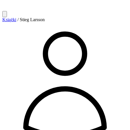
Książki
/
Stieg Larsson