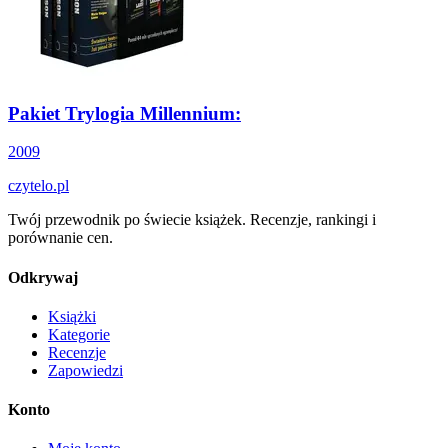
Pakiet Trylogia Millennium:
2009
czytelo
.pl
Twój przewodnik po świecie książek. Recenzje, rankingi i
porównanie cen.
Odkrywaj
Książki
Kategorie
Recenzje
Zapowiedzi
Konto