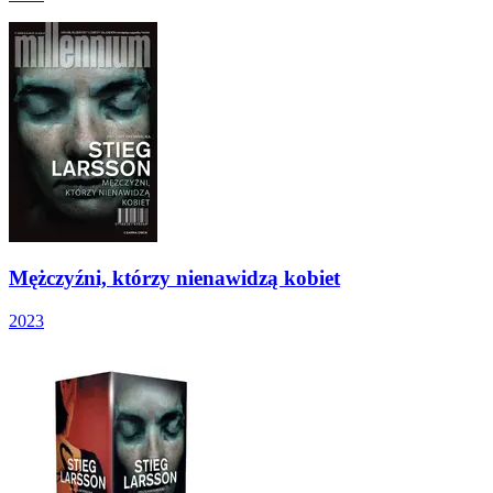
Mężczyźni, którzy nienawidzą kobiet
2023