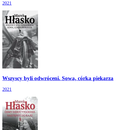
2021
Wszyscy byli odwróceni. Sowa, córka piekarza
2021