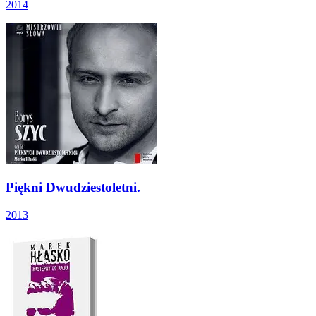
2014
Piękni Dwudziestoletni.
2013