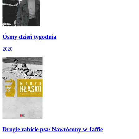
Ósmy dzień tygodnia
2020
Drugie zabicie psa/ Nawrócony w Jaffie