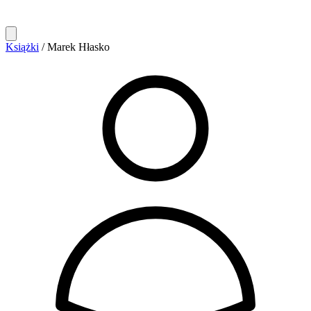
Książki
/
Marek Hłasko