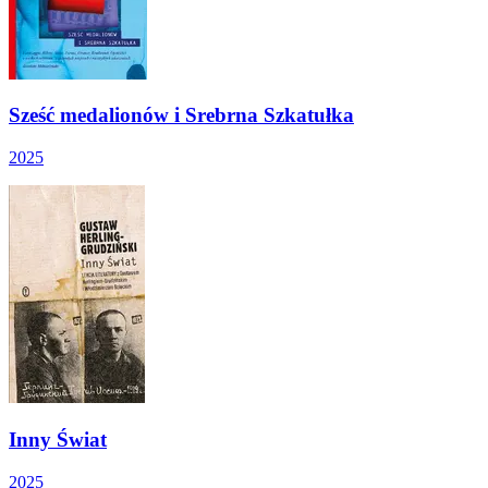
Sześć medalionów i Srebrna Szkatułka
2025
Inny Świat
2025