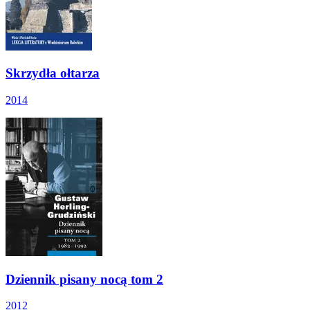
Skrzydła ołtarza
2014
Dziennik pisany nocą tom 2
2012