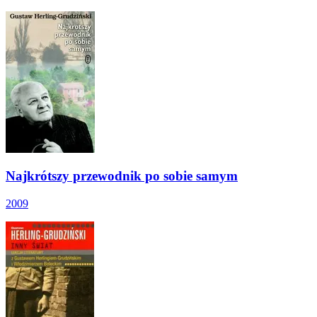
Najkrótszy przewodnik po sobie samym
2009