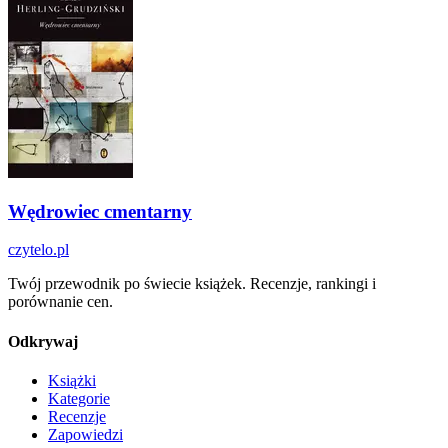
Wędrowiec cmentarny
czytelo
.pl
Twój przewodnik po świecie książek. Recenzje, rankingi i
porównanie cen.
Odkrywaj
Książki
Kategorie
Recenzje
Zapowiedzi