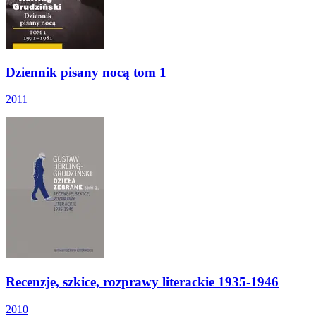
Dziennik pisany nocą tom 1
2011
Recenzje, szkice, rozprawy literackie 1935-1946
2010