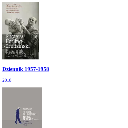
Dziennik 1957-1958
2018